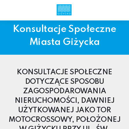
Konsultacje Społeczne
Miasta Giżycka
KONSULTACJE SPOŁECZNE
DOTYCZĄCE SPOSOBU
ZAGOSPODAROWANIA
NIERUCHOMOŚCI, DAWNIEJ
UŻYTKOWANEJ JAKO TOR
MOTOCROSSOWY, POŁOŻONEJ