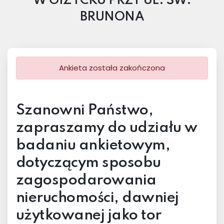
W GIŻYCKU PRZY UL. ŚW.
BRUNONA
Ankieta została zakończona
Szanowni Państwo,
zapraszamy do udziału w
badaniu ankietowym,
dotyczącym sposobu
zagospodarowania
nieruchomości, dawniej
użytkowanej jako tor