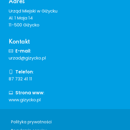
Adres
Urząd Miejski w Giżycku
Al. 1 Maja 14
11-500 Giżycko
Kontakt
E-mail
:
urzad@gizycko.pl
Telefon
:
87 732 41 11
Strona www
:
www.gizycko.pl
Polityka prywatności