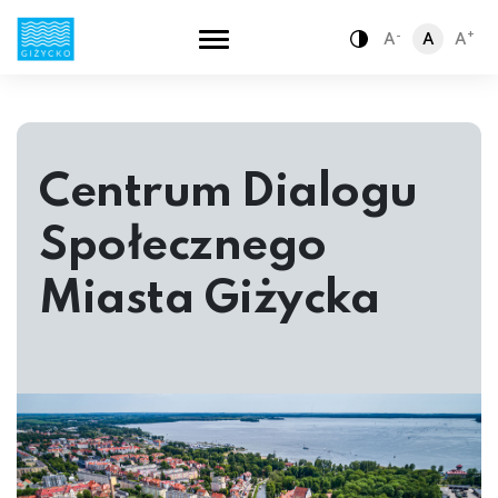
-
+
A
A
A
Zamiana kontra
Centrum Dialogu
Społecznego
Miasta Giżycka