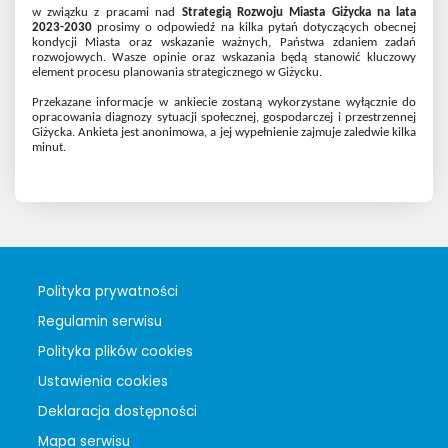
w związku z pracami nad
Strategią Rozwoju Miasta Giżycka na lata
2023-2030
prosimy o odpowiedź na kilka pytań dotyczących obecnej
kondycji Miasta oraz wskazanie ważnych, Państwa zdaniem zadań
rozwojowych. Wasze opinie oraz wskazania będą stanowić kluczowy
element procesu planowania strategicznego w Giżycku.
Przekazane informacje w ankiecie zostaną wykorzystane wyłącznie do
opracowania diagnozy sytuacji społecznej, gospodarczej i przestrzennej
Giżycka. Ankieta jest anonimowa, a jej wypełnienie zajmuje zaledwie kilka
minut.
Polityka prywatności
Regulamin serwisu
Polityka plików cookies
Ustawienia cookies
Deklaracja dostępności
Mapa serwisu