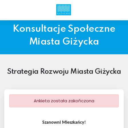
Konsultacje Społeczne
Miasta Giżycka
Strategia Rozwoju Miasta Giżycka
Ankieta została zakończona
Szanowni Mieszkańcy!